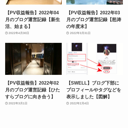
【PV収益報告】2022年04
【PV収益報告】2022年03
月のブログ運営記録【新生
月のブログ運営記録【怒涛
活、始まる】
の年度末】
2022年4月30日
2022年3月31日
【PV収益報告】2022年02
【SWELL】ブログ下部に
月のブログ運営記録【ひた
プロフィールやタグなどを
すらブログに向き合う】
表示しました【図解】
2022年3月1日
2022年2月4日