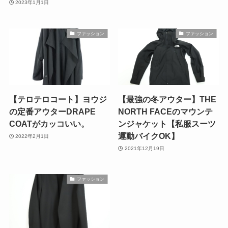
2023年1月1日
ファッション
ファッション
【テロテロコート】ヨウジ
【最強の冬アウター】THE
の定番アウターDRAPE
NORTH FACEのマウンテ
COATがカッコいい。
ンジャケット【私服スーツ
運動バイクOK】
2022年2月1日
2021年12月19日
ファッション