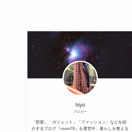
hiyo
ブロガー
「部屋」「ガジェット」「ファッション」などを紹
介するブログ『room78』を運営中。暮らしを整える