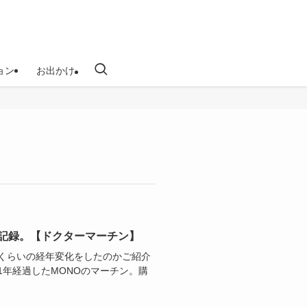
ョン
お出かけ
履いた記録。【ドクターマーチン】
れくらいの経年変化をしたのかご紹介
1年経過したMONOのマーチン。購