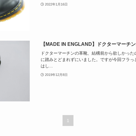
2022年1月16日
【MADE IN ENGLAND】ドクターマー
ドクターマーチンの革靴、結構前から欲しかった
に踏みとどまれずにいました。ですが今回フラっ
はし...
2019年12月8日
1