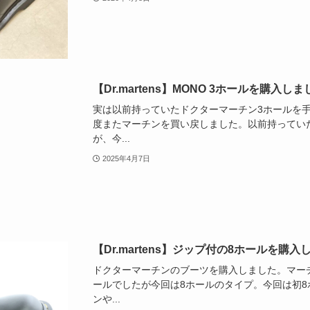
【Dr.martens】MONO 3ホールを購入
実は以前持っていたドクターマーチン3ホールを
度またマーチンを買い戻しました。以前持ってい
が、今...
2025年4月7日
【Dr.martens】ジップ付の8ホールを購
ドクターマーチンのブーツを購入しました。マー
ールでしたが今回は8ホールのタイプ。今回は初
ンや...