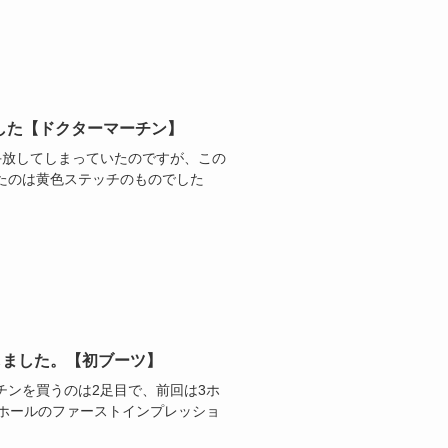
しました【ドクターマーチン】
手放してしまっていたのですが、この
たのは黄色ステッチのものでした
入しました。【初ブーツ】
チンを買うのは2足目で、前回は3ホ
8ホールのファーストインプレッショ