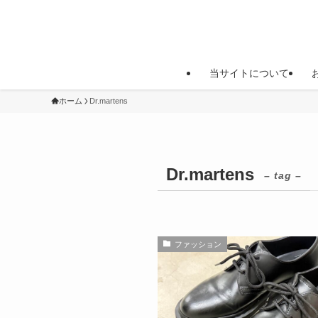
当サイトについて
ホーム
Dr.martens
Dr.martens
– tag –
ファッション