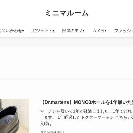
ミニマルーム
お問い合わせ
ガジェット
部屋のモノ
カメラ
ファッシ
【Dr.martens】MONO3ホールを1年
マーチンを履いて1年が経過しました。1年でど
します。 1年経過したドクターマーチン こちらが
入時は...
2026年4月8日