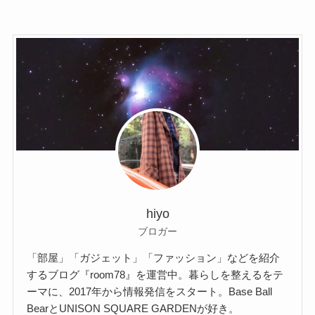
hiyo
ブロガー
「部屋」「ガジェット」「ファッション」などを紹介
するブログ『room78』を運営中。暮らしを整えるをテ
ーマに、2017年から情報発信をスタート。Base Ball
BearとUNISON SQUARE GARDENが好き。