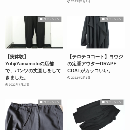
2023年1月1日
ファッション
ファッション
【実体験】
【テロテロコート】ヨウジ
YohjiYamamotoの店舗
の定番アウターDRAPE
で、パンツの丈直しをして
COATがカッコいい。
きました。
2022年2月1日
2022年7月17日
ファッション
ファッション