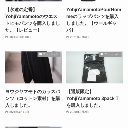
【永遠の定番】
YohjiYamamotoPourHom
YohjiYamamotoのウエス
meのラップパンツを購入
トヒモパンツを購入しまし
しました。【ウールギャ
た。【レビュー】
バ】
2021年10月10日
2021年9月6日
ファッション
ファッション
ヨウジヤマモトのカラスパ
【通販限定】
ンツ（コットン素材）を購
YohjiYamamoto 3pack T
入しました。
を購入しました。
2021年4月12日
2020年8月2日