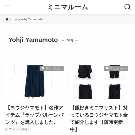
ミニマルーム
ホーム
Yohji Yamamoto
Yohji Yamamoto
– tag –
ファッション
ファッション
【ヨウジヤマモト】名作ア
【服好きミニマリスト】持
イテム『ラップバルーンパ
っているヨウジヤマモト全
ンツ』を購入しました。
て紹介します【随時更新
中】
2023年1月4日