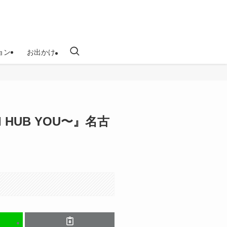
ョン
お出かけ
 〜I HUB YOU〜』名古