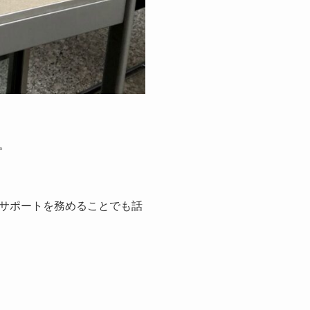
。
回サポートを務めることでも話