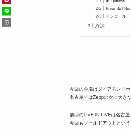
the pillows
Base Ball Be
アンコール
終演
今回の会場はダイアモンドホ
名古屋ではZeppの次に大
前回のLIVE IN LIVE
今回もソールドアウトという