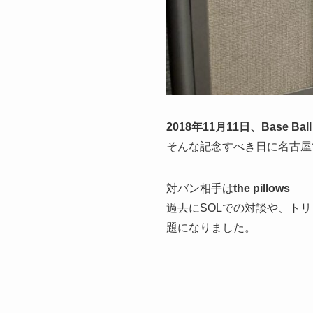
2018年11月11日、Base B
そんな記念すべき日に名古屋
対バン相手は
the pillows
過去にSOLでの対談や、ト
題になりました。