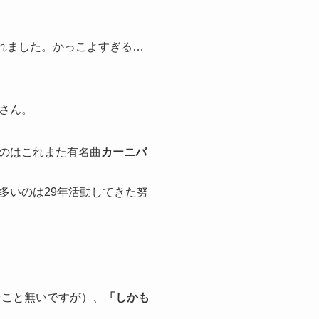
抜かれました。かっこよすぎる…
さん。
のはこれまた有名曲
カーニバ
多いのは29年活動してきた努
なこと無いですが）、
「しかも