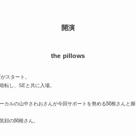
開演
the pillows
ライブがスタート。
暗転し、SEと共に入場。
ーカルの山中さわおさんが今回サポートを努める関根さんと握
笑顔の関根さん。