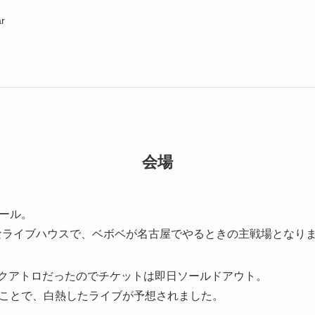
ar
会場
ール。
きなライブハウスで、ベボベが名古屋でやるときの主戦場となり
は名古屋クアトロだったのでチケットは即日ソールドアウト。
ことで、白熱したライブが予想されました。