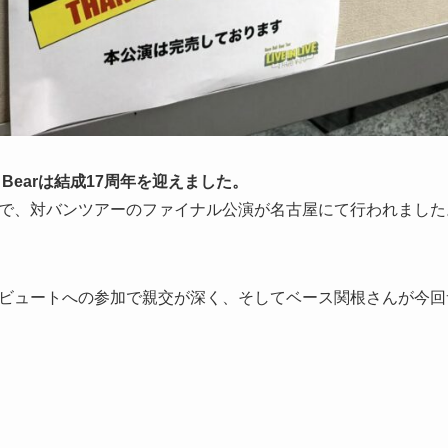
all Bearは結成17周年を迎えました。
で、対バンツアーのファイナル公演が名古屋にて行われました
リビュートへの参加で親交が深く、そしてベース関根さんが今