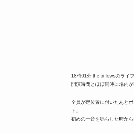
18時01分 the pillowsの
開演時間とほぼ同時に場内が
全員が定位置に付いたあとボ
ト。
初めの一音を鳴らした時から