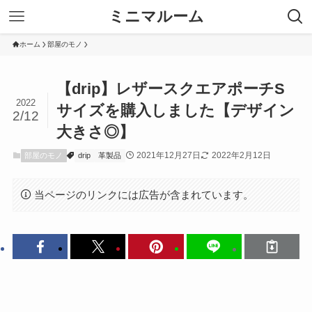
ミニマルーム
ホーム
部屋のモノ
【drip】レザースクエアポーチS
2022
サイズを購入しました【デザイン
2/12
大きさ◎】
2021年12月27日
2022年2月12日
部屋のモノ
drip
革製品
当ページのリンクには広告が含まれています。