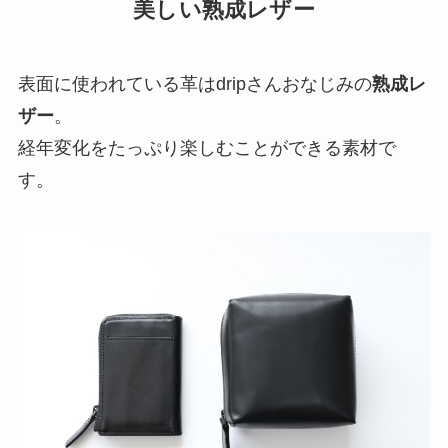
美しい熟成レザー
表面に使われている革はdripさんおなじみの
熟成レ
ザー
。
経年変化をたっぷり楽しむことができる素材で
す。