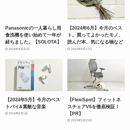
Panasonicの一人暮らし用
【2024年6月】今月のベス
食洗機を使い始めて一年が
ト。買ってよかったモノ、
経ちました。【SOLOTA】
読んだ本、気になる物など
2024年8月31日
2024年6月27日
【2024年5月】今月のベス
【FlexiSpot】フィットネ
トバイ&素敵な音楽
スチェアV6を徹底検証！
【PR】
2024年6月1日
2023年5月15日