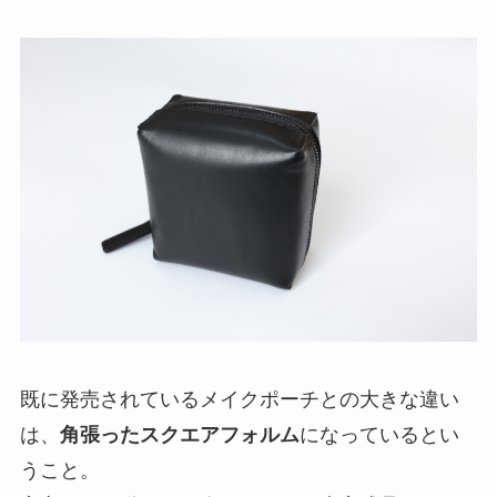
既に発売されているメイクポーチとの大きな違い
は、
角張ったスクエアフォルム
になっているとい
うこと。