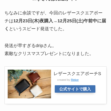
ちなみに余談ですが、今回のレザースクエアポー
チは
12月23日(木)夜購入→12月25日(土)午前中に届
く
というスピード発送でした。
発送が早すぎるdripさん。
素敵なクリスマスプレゼントになりました。
レザースクエアポーチS
created by
Rinker
公式サイトで購入