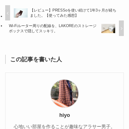
【レビュー】PRESSoを使い続けて1年3ヶ月が経ち
ました。【使ってみた感想】
Wi-Fiルーター周りの配線を、LAKOREのストレージ
ボックスで隠してスッキリ。
この記事を書いた人
hiyo
心地いい部屋を作ることが趣味なアラサー男子。