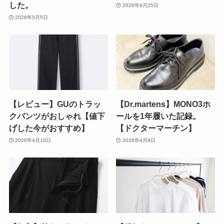
した。
2026年4月25日
2026年5月5日
【レビュー】GUのトラッ
【Dr.martens】MONO3ホ
クパンツがおしゃれ【値下
ールを1年履いた記録。
げした今がおすすめ】
【ドクターマーチン】
2026年4月10日
2026年4月8日