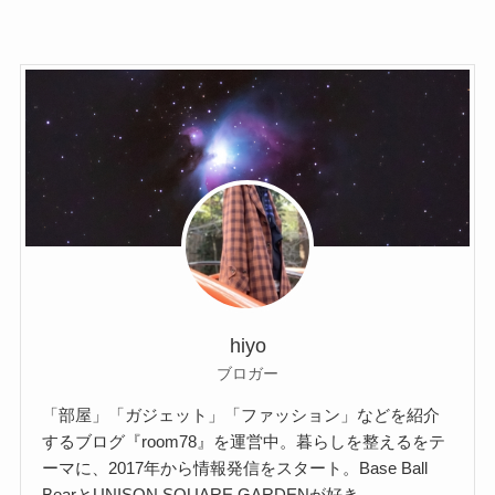
hiyo
ブロガー
「部屋」「ガジェット」「ファッション」などを紹介
するブログ『room78』を運営中。暮らしを整えるをテ
ーマに、2017年から情報発信をスタート。Base Ball
BearとUNISON SQUARE GARDENが好き。