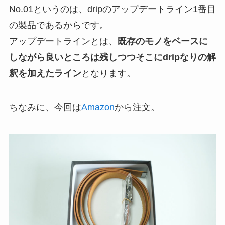
No.01というのは、dripのアップデートライン1番目
の製品であるからです。
アップデートラインとは、
既存のモノをベースに
しながら良いところは残しつつそこにdripなりの解
釈を加えたライン
となります。
ちなみに、今回は
Amazon
から注文。