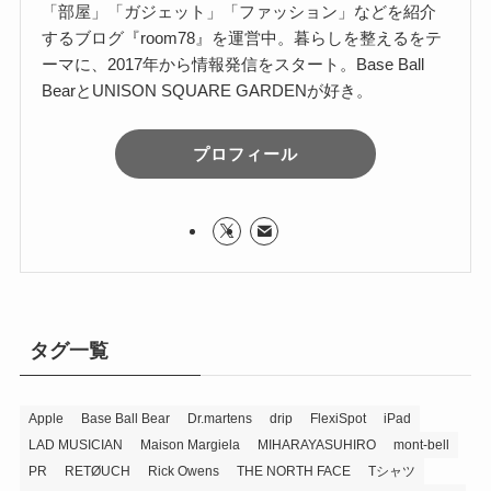
「部屋」「ガジェット」「ファッション」などを紹介
するブログ『room78』を運営中。暮らしを整えるをテ
ーマに、2017年から情報発信をスタート。Base Ball
BearとUNISON SQUARE GARDENが好き。
プロフィール
タグ一覧
Apple
Base Ball Bear
Dr.martens
drip
FlexiSpot
iPad
LAD MUSICIAN
Maison Margiela
MIHARAYASUHIRO
mont-bell
PR
RETØUCH
Rick Owens
THE NORTH FACE
Tシャツ