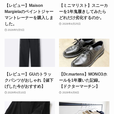
【レビュー】Maison
【ミニマリスト】スニーカ
Margielaのペイントジャー
ーを1年鬼履きしてみたら
マントレーナーを購入しま
どれだけ劣化するのか。
した。
2026年4月25日
2026年5月5日
【レビュー】GUのトラッ
【Dr.martens】MONO3ホ
クパンツがおしゃれ【値下
ールを1年履いた記録。
げした今がおすすめ】
【ドクターマーチン】
2026年4月10日
2026年4月8日