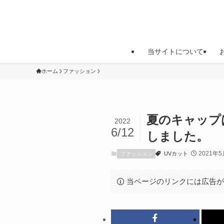
当サイトについて
ホーム
ファッション
夏のキャップ
2022
6/12
しました。
2021年
ファッション
UVカット
当ページのリンクには広告