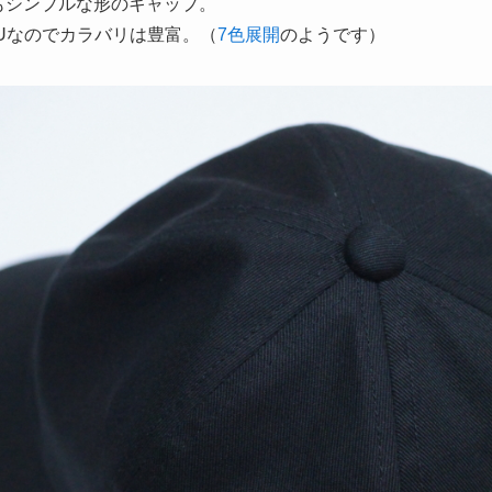
もシンプルな形のキャップ。
Uなのでカラバリは豊富。（
7色展開
のようです）