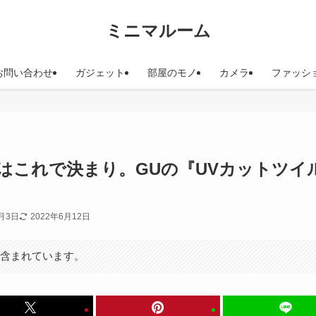
ミニマルーム
お問い合わせ
ガジェット
部屋のモノ
カメラ
ファッシ
はこれで決まり。GUの『UVカットツイ
5月3日
2022年6月12日
が含まれています。