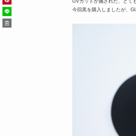
UVカットが施された、とて
今回黒を購入しましたが、G