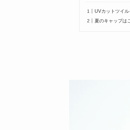
UVカットツイル
夏のキャップは