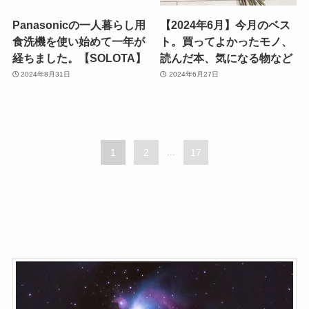
Panasonicの一人暮らし用
【2024年6月】今月のベス
食洗機を使い始めて一年が
ト。買ってよかったモノ、
経ちました。【SOLOTA】
読んだ本、気になる物など
2024年8月31日
2024年6月27日
1
2
...
17